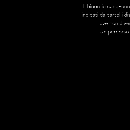
Il binomio cane-uom
indicati da cartelli 
ove non dive
Un percorso 