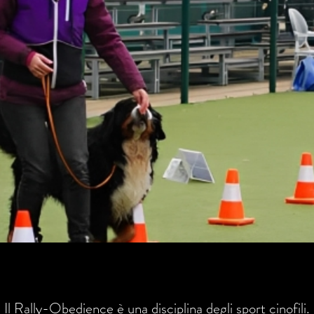
Il Rally-Obedience è una disciplina degli sport cinofili.