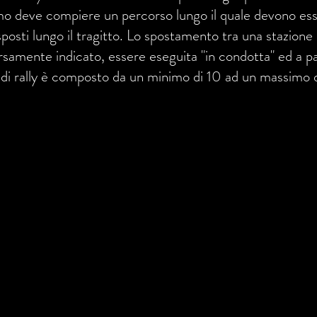
o deve compiere un percorso lungo il quale devono esse
disposti lungo il tragitto. Lo spostamento tra una stazione
rsamente indicato, essere eseguita "in condotta" ed a p
di rally è composto da un minimo di 10 ad un massimo di