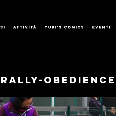
si
Attività
Yuki's Comics
Eventi
Rally-obedience