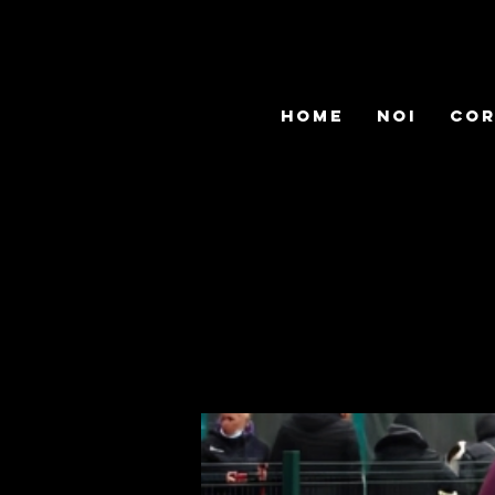
HOME
noi
cor