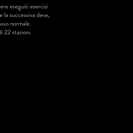
re eseguiti esercizi
 e la successiva deve,
asso normale.
 22 stazioni.